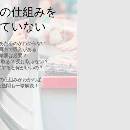
告の仕組みを
していない
あたるのかわからない
両方で収入がある
業届は必要？
取る？ 受け取らない？
にすると何がいいの？
の仕組みがわかれば
た疑問も一挙解決！