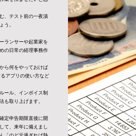
む、テスト前の一夜漬
ょう。
ーランサーや起業家を
めの日常の経理事務作
から何をやっておけば
するアプリの使い方など
ルール、インボイス制
法も取り上げます。
確定申告期限直後に開
して、来年に備えまし
ん「のど元過ぎれば熱