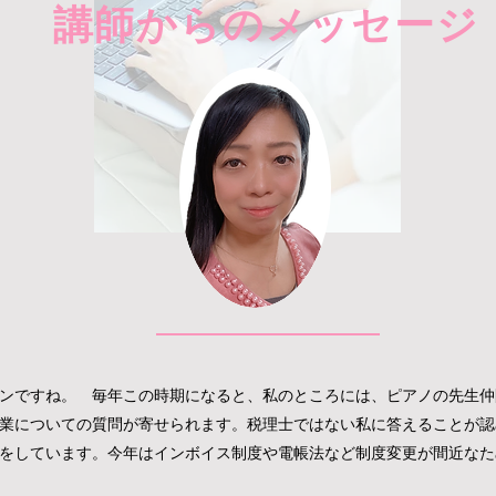
​講師からのメッセージ
ズンですね。
毎年この時期になると、私のところには、ピアノの先生仲
業についての質問が寄せられます。税理士ではない私に答えることが認
をしています。今年はインボイス制度や電帳法など制度変更が間近なた