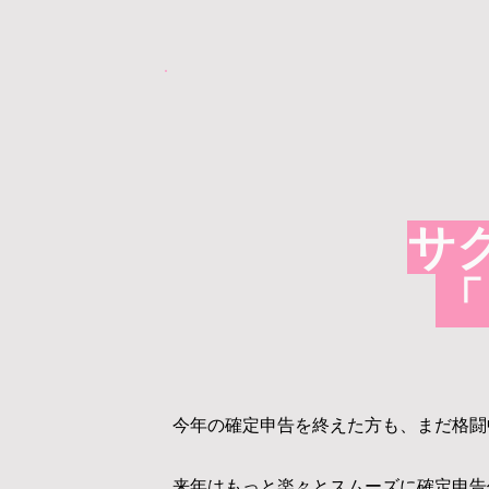
サ
「
今年の確定申告を終えた方も、まだ格闘
来年はもっと楽々とスムーズに確定申告