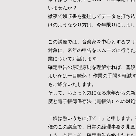
いませんか？
徹夜で領収書を整理してデータを打ち込
けのようなやり方は、今年限りにしまし
この講座では、
音楽家を中心とするフリ
対象に、
来年の申告をスムーズに行うた
業についてお話します。
確定申告の原理原則を理解すれば、普段
よいかは一目瞭然！ 作業の手間を軽減
もご紹介いたします。
そして、
ちょっと気になる来年からの新
度と電子帳簿保存法（電帳法）への対処
「鉄は熱いうちに打て！」と申します。
催のこの講座で、日常の経理事務を見直
ょう。今年こそ、確定申告を終えたとた